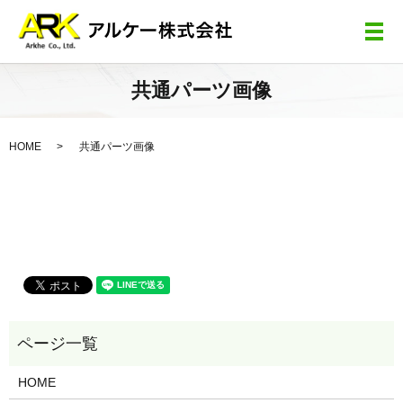
メ
共通パーツ画像
HOME
共通パーツ画像
HOME